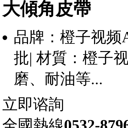
大傾角皮帶
品牌：橙子视频
批| 材質：橙子视
磨、耐油等...
立即谘詢
全國熱線
0532-879