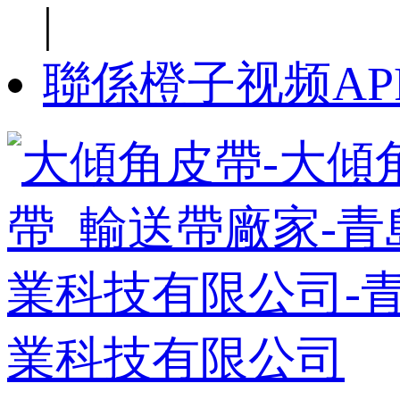
|
聯係橙子视频AP