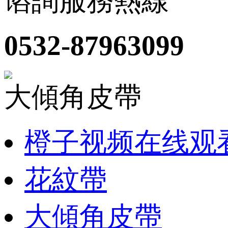
谘詢服務熱線
0532-87963099
大傾角皮帶
橙子视频在线观
花紋帶
大傾角皮帶