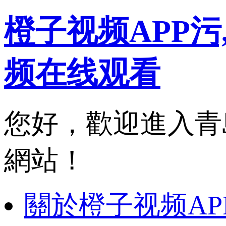
橙子视频APP污
频在线观看
您好，歡迎
網站！
關於橙子视频AP