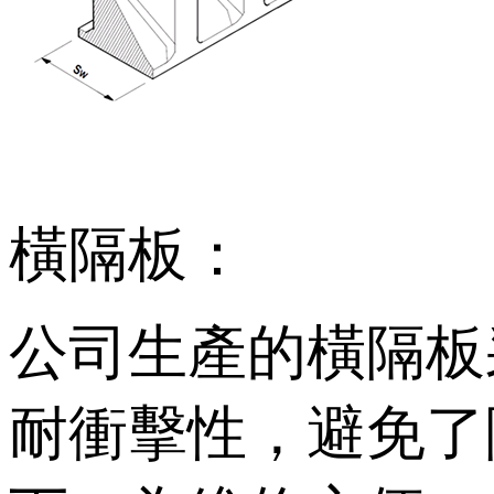
橫隔板：
公司生產的橫隔板采
耐衝擊性，