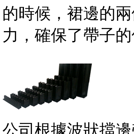
的時候，裙邊
力，確保了帶子
公司根據波狀擋邊