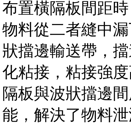
布置橫隔板間距時
物料從二者縫中漏下
狀擋邊輸送帶，擋
化粘接，粘接強度高
隔板與波狀擋邊間用
能，解決了物料泄漏問