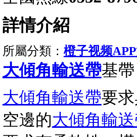
詳情介紹
所屬分類：
橙子视频AP
大傾角輸送帶
基帶
大傾角輸送帶
要求
空邊的
大傾角輸送