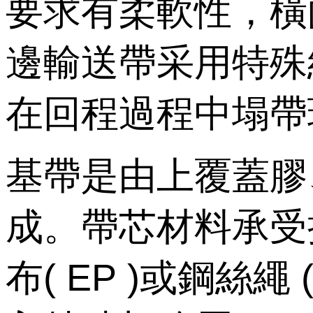
要求有柔軟性
邊輸送帶采用特殊結
在回程過程中塌帶現象
基帶是由上覆蓋膠
成。帶芯材料承受拉
布( EP )或鋼絲繩 