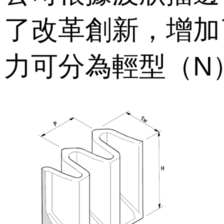
了改革創新
力可分為輕型（N）