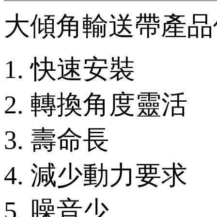
大傾角輸送帶
產品優勢
1. 快速安裝
2. 轉換角度靈活
3. 壽命長
4. 減少動力要求
5. 噪音少