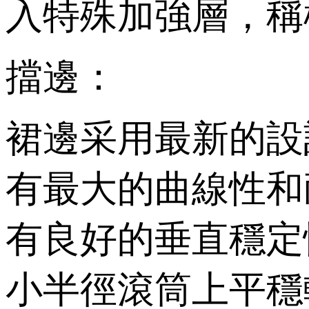
入特殊加強層，稱
擋邊：
裙邊采用最新的設
有最大的曲線性和耐
有良好的垂直穩定性
小半徑滾筒上平穩轉