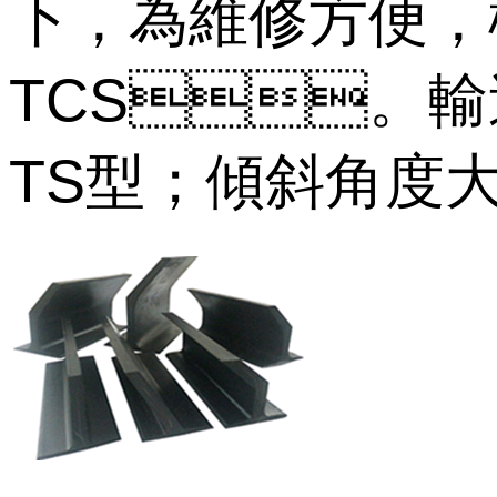
下，為維修方便
TCS。輸
TS型；傾斜角度大