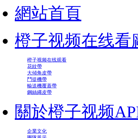
網站首頁
橙子视频在线看
橙子视频在线观看
花紋帶
大傾角皮帶
鬥提機帶
輸送機覆蓋帶
鋼絲繩皮帶
關於橙子视频AP
企業文化
團隊風采